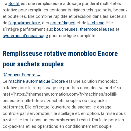
La
Solifill
est une remplisseuse à dosage pondéral multi-têtes
rotative pour remplir les contenants rigides tels que pots, bocaux
et bouteilles. Elle combine rapidité et précision dans les secteurs
de
l’agroalimentaire
, des
cosmétiques
et de
la chimie
. Elle
s’intègre parfaitement aux
boucheuses
,
thermoscelleuses
et
systèmes d’encaissage
pour une ligne complète.
Remplisseuse rotative monobloc Encore
pour sachets souples
Découvrir Encore →
Le
machine automatique Encore
est une solution monobloc
rotative pour le remplissage de poudres dans des <a href="<a
href="https://shemeshautomation.com/fr/machines/solifill-
peseuse-multi-tetes/« >sachets souples ou doypacks
préformés. Elle effectue l’ouverture du sachet, le dosage
contrôlé par servomoteur, le scellage et, en option, la mise sous
azote – le tout dans un encombrement réduit. Parfaite pour les
co-packers et les opérations en conditionnement souple.