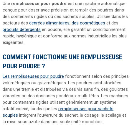
Une
remplisseuse pour poudre
est une machine automatique
conçue pour doser avec précision et remplir des poudres dans
des contenants rigides ou des sachets souples. Utilisée dans les
secteurs des
denrées alimentaires
,
des cosmétiques
et des
produits détergents
en poudre, elle garantit un conditionnement
rapide, hygiénique et conforme aux normes industrielles les plus
exigeantes.
COMMENT FONCTIONNE UNE REMPLISSEUSE
POUR POUDRE ?
Les remplisseuses pour poudre
fonctionnent selon des principes
volumétriques ou gravimétriques. Les poudres sont stockées
dans une trémie et distribuées via des vis sans fin, des goulottes
vibrantes ou des doseuses pondéraux multi-têtes. Les machines
pour contenants rigides utilisent généralement un système
rotatif indexé, tandis que les
remplisseuses pour sachets
souples
intègrent l’ouverture du sachet, le dosage, le scellage et
la mise sous azote dans une seule unité monobloc.