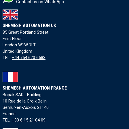
Contact us on WhatsApp
SHEMESH AUTOMATION UK
85 Great Portland Street
First Floor
London W1W 7LT
United Kingdom
TEL:
+44 754 620 6583
SHEMESH AUTOMATION FRANCE
Bopak SARL Building
10 Rue de la Croix Belin
Semur-en-Auxois 21140
France
TEL:
+33 6 15 21 04 09