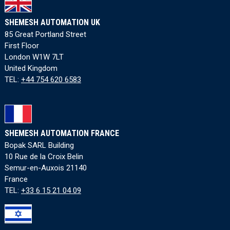
SHEMESH AUTOMATION UK
85 Great Portland Street
First Floor
London W1W 7LT
United Kingdom
TEL:
+44 754 620 6583
SHEMESH AUTOMATION FRANCE
Bopak SARL Building
10 Rue de la Croix Belin
Semur-en-Auxois 21140
France
TEL:
+33 6 15 21 04 09