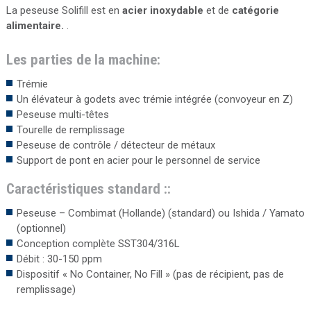
La peseuse Solifill est en
acier inoxydable
et de
catégorie
alimentaire.
.
Les parties de la machine:
Trémie
Un élévateur à godets avec trémie intégrée (convoyeur en Z)
Peseuse multi-têtes
Tourelle de remplissage
Peseuse de contrôle / détecteur de métaux
Support de pont en acier pour le personnel de service
Caractéristiques standard ::
Peseuse – Combimat (Hollande) (standard) ou Ishida / Yamato
(optionnel)
Conception complète SST304/316L
Débit : 30-150 ppm
Dispositif « No Container, No Fill » (pas de récipient, pas de
remplissage)