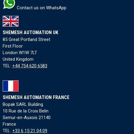
Contact us on WhatsApp
SHEMESH AUTOMATION UK
85 Great Portland Street
First Floor
London W1W 7LT
United Kingdom
TEL:
+44 754 620 6583
SHEMESH AUTOMATION FRANCE
Bopak SARL Building
10 Rue de la Croix Belin
Semur-en-Auxois 21140
France
TEL:
+33 6 15 21 04 09