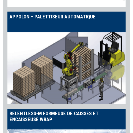
APPOLON – PALETTISEUR AUTOMATIQUE
RELENTLESS-M FORMEUSE DE CAISSES ET
ENCAISSEUSE WRAP