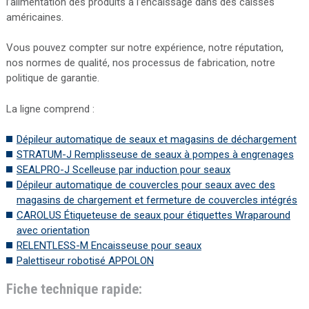
l’alimentation des produits à l’encaissage dans des caisses
américaines.
Vous pouvez compter sur notre expérience, notre réputation,
nos normes de qualité, nos processus de fabrication, notre
politique de garantie.
La ligne comprend :
Dépileur automatique de seaux et magasins de déchargement
STRATUM-J Remplisseuse de seaux à pompes à engrenages
SEALPRO-J Scelleuse par induction pour seaux
Dépileur automatique de couvercles pour seaux avec des
magasins de chargement et fermeture de couvercles intégrés
CAROLUS Étiqueteuse de seaux pour étiquettes Wraparound
avec orientation
RELENTLESS-M Encaisseuse pour seaux
Palettiseur robotisé APPOLON
Fiche technique rapide: