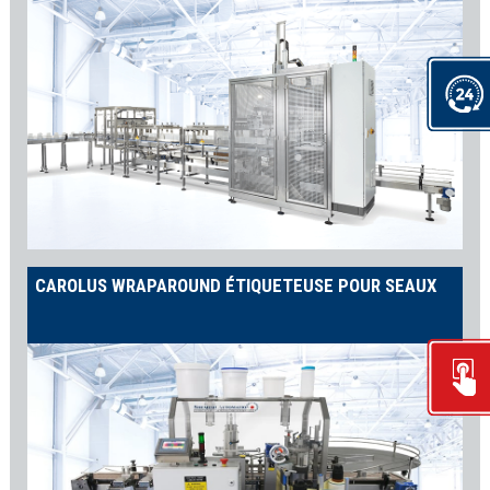
CAROLUS WRAPAROUND ÉTIQUETEUSE POUR SEAUX