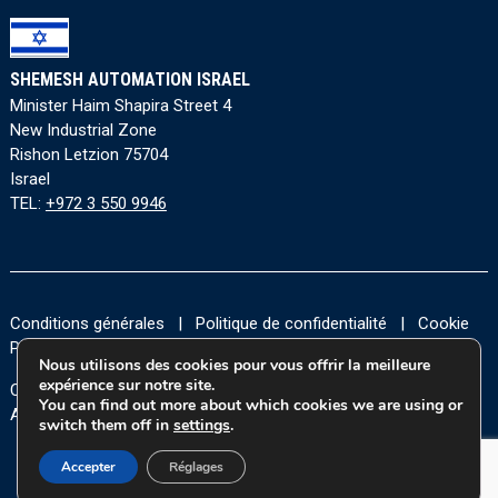
SHEMESH AUTOMATION ISRAEL
Minister Haim Shapira Street 4
New Industrial Zone
Rishon Letzion 75704
Israel
TEL:
+972 3 550 9946
Conditions générales
|
Politique de confidentialité
|
Cookie
Policy
|
Accessibility Statement
Nous utilisons des cookies pour vous offrir la meilleure
expérience sur notre site.
Copyright © 2026 Tous les droits sont réservés à Shemesh
You can find out more about which cookies we are using or
Automation Ltd.
switch them off in
settings
.
Accepter
Réglages