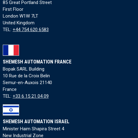
85 Great Portland Street
First Floor
London W1W 7LT
United Kingdom
TEL:
+44 754 620 6583
SHEMESH AUTOMATION FRANCE
Bopak SARL Building
10 Rue de la Croix Belin
Semur-en-Auxois 21140
France
TEL:
+33 6 15 21 04 09
SHEMESH AUTOMATION ISRAEL
Minister Haim Shapira Street 4
New Industrial Zone