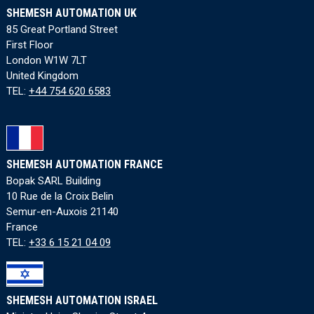
SHEMESH AUTOMATION UK
85 Great Portland Street
First Floor
London W1W 7LT
United Kingdom
TEL:
+44 754 620 6583
SHEMESH AUTOMATION FRANCE
Bopak SARL Building
10 Rue de la Croix Belin
Semur-en-Auxois 21140
France
TEL:
+33 6 15 21 04 09
SHEMESH AUTOMATION ISRAEL