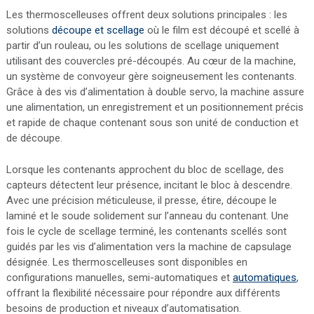
Les thermoscelleuses offrent deux solutions principales : les
solutions
découpe et scellage
où le film est découpé et scellé à
partir d’un rouleau, ou les solutions de scellage uniquement
utilisant des couvercles pré-découpés. Au cœur de la machine,
un système de convoyeur gère soigneusement les contenants.
Grâce à des vis d’alimentation à double servo, la machine assure
une alimentation, un enregistrement et un positionnement précis
et rapide de chaque contenant sous son unité de conduction et
de découpe.
Lorsque les contenants approchent du bloc de scellage, des
capteurs détectent leur présence, incitant le bloc à descendre.
Avec une précision méticuleuse, il presse, étire, découpe le
laminé et le soude solidement sur l’anneau du contenant. Une
fois le cycle de scellage terminé, les contenants scellés sont
guidés par les vis d’alimentation vers la machine de capsulage
désignée. Les thermoscelleuses sont disponibles en
configurations manuelles, semi-automatiques et
automatiques
,
offrant la flexibilité nécessaire pour répondre aux différents
besoins de production et niveaux d’automatisation.