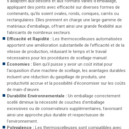
s’adaptent aux besoins et aux formats variés d’emballage,
appliquant des joints avec efficacité sur diverses formes de
contenants, qu’ils soient ovales, ronds, coniques, carrés ou
rectangulaires. Elles prennent en charge une large gamme de
matériaux d’emballage, offrant ainsi une grande flexibilité aux
fabricants de nombreux secteurs.
Efficacité et Rapidité :
Les thermoscelleuses automatisées
apportent une amélioration substantielle de l’efficacité et de la
vitesse de production, réduisant le temps et le travail
nécessaires pour les procédures de scellage manuel.
Économies :
Bien qu’il puisse y avoir un coût initial pour
l’acquisition d’une machine de scellage, les avantages durables
incluent une réduction du gaspillage de produits, une
productivité accrue et la possibilité d’économiser sur les coûts
de main-d’œuvre.
Durabilité Environnementale :
Un emballage correctement
scellé diminue la nécessité de couches d’emballage
excessives ou de conservateurs supplémentaires, favorisant
ainsi une approche plus durable et respectueuse de
l’environnement.
Polyvalence :
Les thermoscelleuses sont compatibles avec