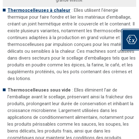
grande vitesse.
Thermoscelleuses à chaleur
: Elles utilisent l’énergie
thermique pour faire fondre et lier les matériaux d’emballage,
créant un joint hermétique entre le couvercle et le contenant. Il
existe plusieurs variantes, notamment les thermoscelleuses
continues adaptées à la production en grand volume et les
thermoscelleuses par impulsion conçues pour les matériaux
délicats ou sensibles à la chaleur. Ces machines sont utilisées
dans divers secteurs pour le scellage d’emballages tels que les
produits en poudre comme les épices, la farine, le café, et les
suppléments protéinés, ou les pots contenant des crèmes et
des lotions.
Thermoscelleuses sous vide
: Elles éliminent l’air de
l’emballage avant le scellage, préservant ainsi la fraîcheur des
produits, prolongeant leur durée de conservation et inhibant la
croissance microbienne. Largement utilisées dans les
applications de conditionnement alimentaire, notamment pour
les produits périssables comme les sauces, les soupes, les
biens délicats, les produits frais, ainsi que dans les
cosmétiques pour maintenir les conditions des produits.