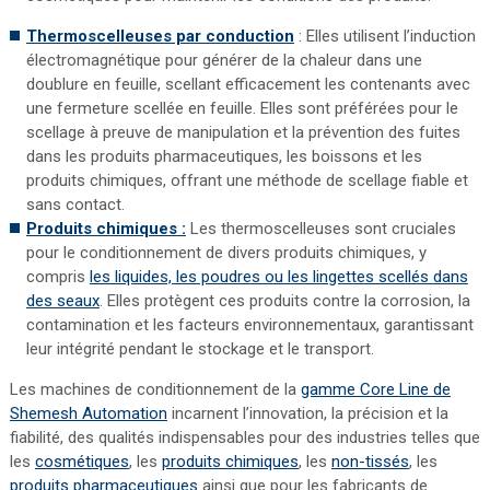
Thermoscelleuses par conduction
: Elles utilisent l’induction
électromagnétique pour générer de la chaleur dans une
doublure en feuille, scellant efficacement les contenants avec
une fermeture scellée en feuille. Elles sont préférées pour le
scellage à preuve de manipulation et la prévention des fuites
dans les produits pharmaceutiques, les boissons et les
produits chimiques, offrant une méthode de scellage fiable et
sans contact.
Produits chimiques :
Les thermoscelleuses sont cruciales
pour le conditionnement de divers produits chimiques, y
compris
les liquides, les poudres ou les lingettes scellés dans
des seaux
. Elles protègent ces produits contre la corrosion, la
contamination et les facteurs environnementaux, garantissant
leur intégrité pendant le stockage et le transport.
Les machines de conditionnement de la
gamme Core Line de
Shemesh Automation
incarnent l’innovation, la précision et la
fiabilité, des qualités indispensables pour des industries telles que
les
cosmétiques
, les
produits chimiques
, les
non-tissés
, les
produits pharmaceutiques
ainsi que pour les fabricants de