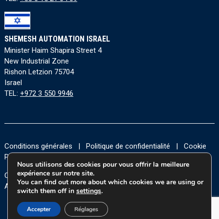
SHEMESH AUTOMATION ISRAEL
Minister Haim Shapira Street 4
New Industrial Zone
Rishon Letzion 75704
Israel
TEL:
+972 3 550 9946
Conditions générales
|
Politique de confidentialité
|
Cookie
Policy
|
Accessibility Statement
Nous utilisons des cookies pour vous offrir la meilleure
expérience sur notre site.
Copyright © 2026 Tous les droits sont réservés à Shemesh
You can find out more about which cookies we are using or
Automation Ltd.
switch them off in
settings
.
Accepter
Réglages