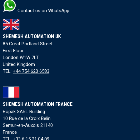
Contact us on WhatsApp
SHEMESH AUTOMATION UK
85 Great Portland Street
First Floor
London W1W 7LT
United Kingdom
TEL:
+44 754 620 6583
SHEMESH AUTOMATION FRANCE
Bopak SARL Building
10 Rue de la Croix Belin
Semur-en-Auxois 21140
France
TEL:
+33 6 15 21 04 09