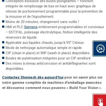
Conception exclusive des buses plongeantes – fonction
intégrée de remplissage de bas en haut avec graphique de
vitesse de portionnement programmable pour la prévention de
la mousse et de l’égouttement.
Moins de 20 minutes, changement sans outils !
HMI et PLC
Siemens
entièrement programmables et conviviaux
– SST316L, polissage électrolytique, finition intelligente des
réservoirs de liquide.
Applicable aux liquides chauds, jusqu’à 95° Celsius
Mode de nettoyage automatique simple et rapide
CIP (clean in place) et WIP (wash in place) disponibles.
Boules de pulvérisation intégrées pour un CIP amélioré
Des mises à niveau anticorrosion et antidéflagrantes sont
disponibles.
Contactez Shemesh dès aujourd’hui
pour en savoir plus sur
notre gamme complète de machines d’emballage avancées
et découvrez comment nous pouvons « Build Your Vision ».