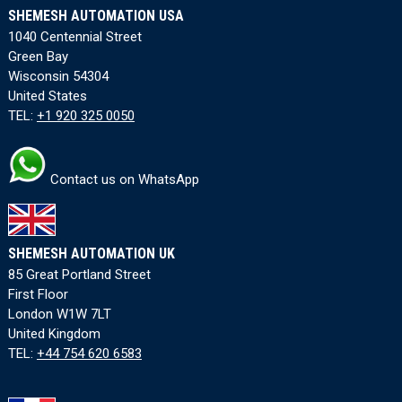
SHEMESH AUTOMATION USA
1040 Centennial Street
Green Bay
Wisconsin 54304
United States
TEL:
+1 920 325 0050
Contact us on WhatsApp
SHEMESH AUTOMATION UK
85 Great Portland Street
First Floor
London W1W 7LT
United Kingdom
TEL:
+44 754 620 6583