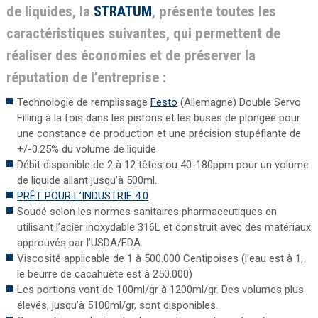
de liquides, la
STRATUM
, présente toutes les
caractéristiques suivantes, qui permettent de
réaliser des économies et de préserver la
réputation de l’entreprise :
Technologie de remplissage
Festo
(Allemagne) Double Servo
Filling à la fois dans les pistons et les buses de plongée pour
une constance de production et une précision stupéfiante de
+/-0.25% du volume de liquide
Débit disponible de 2 à 12 têtes ou 40-180ppm pour un volume
de liquide allant jusqu’à 500ml.
PRÊT POUR L’INDUSTRIE 4.0
Soudé selon les normes sanitaires pharmaceutiques en
utilisant l’acier inoxydable 316L et construit avec des matériaux
approuvés par l’USDA/FDA.
Viscosité applicable de 1 à 500.000 Centipoises (l’eau est à 1,
le beurre de cacahuète est à 250.000)
Les portions vont de 100ml/gr à 1200ml/gr. Des volumes plus
élevés, jusqu’à 5100ml/gr, sont disponibles.