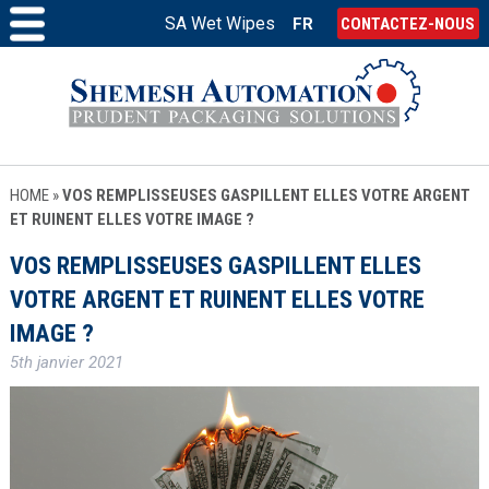
SA Wet Wipes
FR
CONTACTEZ-NOUS
HOME
»
VOS REMPLISSEUSES GASPILLENT ELLES VOTRE ARGENT
ET RUINENT ELLES VOTRE IMAGE ?
VOS REMPLISSEUSES GASPILLENT ELLES
VOTRE ARGENT ET RUINENT ELLES VOTRE
IMAGE ?
5th janvier 2021