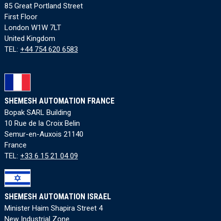
85 Great Portland Street
First Floor
London W1W 7LT
United Kingdom
TEL:
+44 754 620 6583
SHEMESH AUTOMATION FRANCE
Bopak SARL Building
10 Rue de la Croix Belin
Semur-en-Auxois 21140
France
TEL:
+33 6 15 21 04 09
SHEMESH AUTOMATION ISRAEL
Minister Haim Shapira Street 4
New Industrial Zone