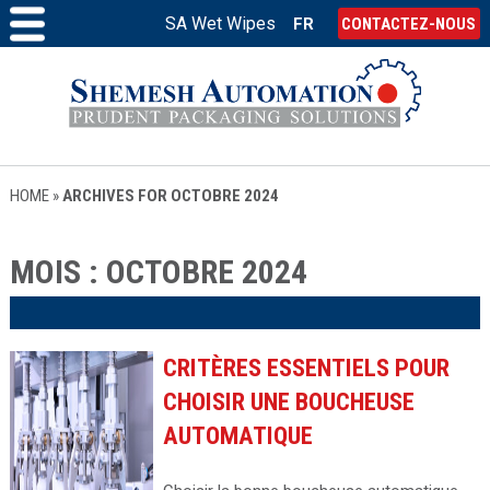
SA Wet Wipes
FR
CONTACTEZ-NOUS
HOME
»
ARCHIVES FOR OCTOBRE 2024
MOIS :
OCTOBRE 2024
CRITÈRES ESSENTIELS POUR
CHOISIR UNE BOUCHEUSE
AUTOMATIQUE