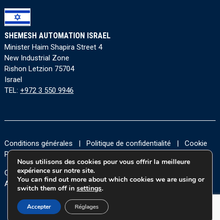
SHEMESH AUTOMATION ISRAEL
Minister Haim Shapira Street 4
New Industrial Zone
Rishon Letzion 75704
Israel
TEL:
+972 3 550 9946
Conditions générales
|
Politique de confidentialité
|
Cookie
Policy
|
Accessibility Statement
Nous utilisons des cookies pour vous offrir la meilleure
expérience sur notre site.
Copyright © 2026 Tous les droits sont réservés à Shemesh
You can find out more about which cookies we are using or
Automation Ltd.
switch them off in
settings
.
Accepter
Réglages