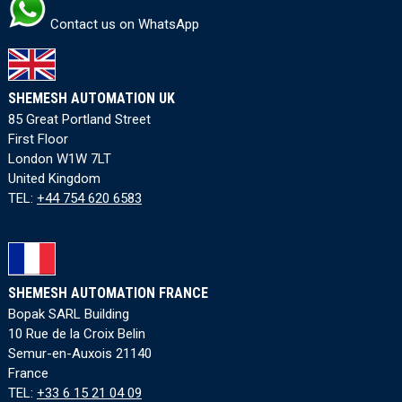
Contact us on WhatsApp
SHEMESH AUTOMATION UK
85 Great Portland Street
First Floor
London W1W 7LT
United Kingdom
TEL:
+44 754 620 6583
SHEMESH AUTOMATION FRANCE
Bopak SARL Building
10 Rue de la Croix Belin
Semur-en-Auxois 21140
France
TEL:
+33 6 15 21 04 09