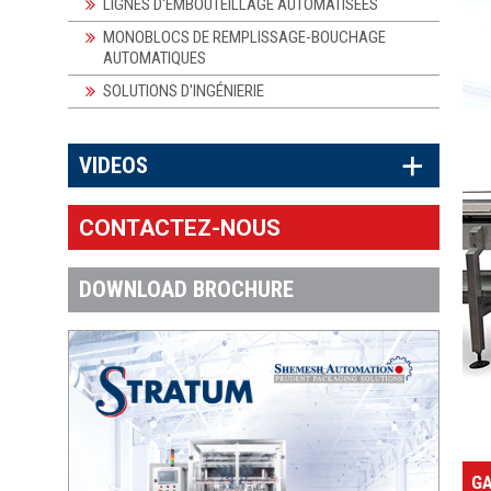
LIGNES D'EMBOUTEILLAGE AUTOMATISÉES
MONOBLOCS DE REMPLISSAGE-BOUCHAGE
AUTOMATIQUES
SOLUTIONS D'INGÉNIERIE
×
VIDEOS
CONTACTEZ-NOUS
DOWNLOAD BROCHURE
GA