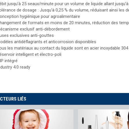
ébit jusqu’à 25 seaux/minute pour un volume de liquide allant jusqu’
olérance de dosage : Jusqu’à 0,25 % du volume, réduisant ainsi les d
onception hygiénique pour agroalimentaire
hangement de formats en moins de 20 minutes, réduction des temps 
écanisme exclusif anti-débordement
uses exclusives anti-gouttes
odèles antidéflagrants et anticorrosion disponibles
ous les matériaux au contact du liquide sont en acier inoxydable 304
éservoir intelligent et électro-poli
IP intégré
ndustry 4.0 ready
CTEURS LIÉS