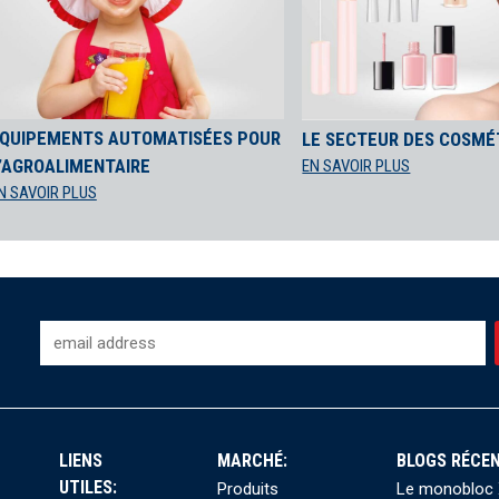
QUIPEMENTS AUTOMATISÉES POUR
LE SECTEUR DES COSMÉ
’AGROALIMENTAIRE
EN SAVOIR PLUS
N SAVOIR PLUS
-
LIENS
MARCHÉ:
BLOGS RÉCEN
UTILES:
Produits
Le monobloc X