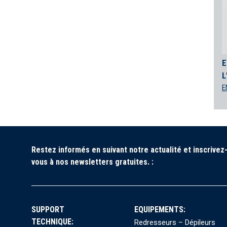
E
L
E
Restez informés en suivant notre actualité et inscrivez
vous à nos newsletters gratuites. :
SUPPORT
EQUIPEMENTS:
TECHNIQUE:
Redresseurs – Dépileurs