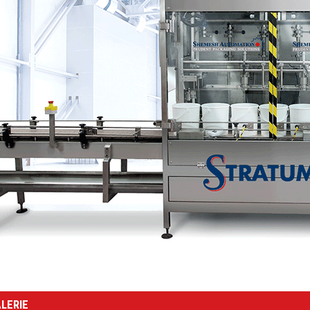
LERIE