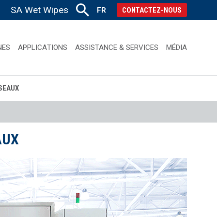
SA Wet Wipes
FR
CONTACTEZ-NOUS
NES
APPLICATIONS
ASSISTANCE & SERVICES
MÉDIA
SEAUX
AUX