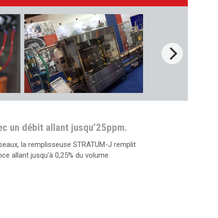
ec un débit allant jusqu’25ppm.
 seaux, la remplisseuse STRATUM-J remplit
ce allant jusqu’à 0,25% du volume.