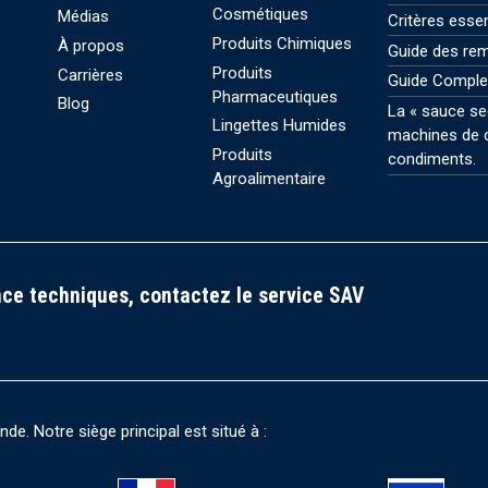
Cosmétiques
Médias
Critères esse
Produits Chimiques
À propos
Guide des rem
Produits
Carrières
Guide Comple
Pharmaceutiques
Blog
La « sauce se
Lingettes Humides
machines de c
Produits
condiments.
Agroalimentaire
ce techniques, contactez le service SAV
e. Notre siège principal est situé à :