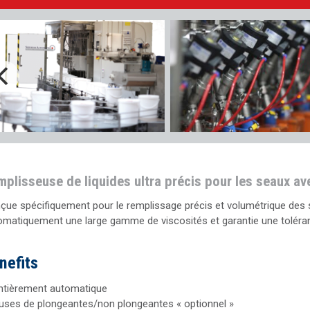
plisseuse de liquides ultra précis pour les seaux av
çue spécifiquement pour le remplissage précis et volumétrique des
omatiquement une large gamme de viscosités et garantie une toléran
nefits
ntièrement automatique
uses de plongeantes/non plongeantes « optionnel »