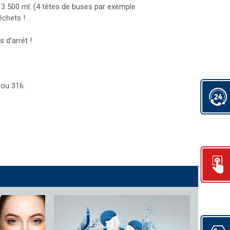
à 3 500 ml. (4 têtes de buses par exemple
échets !
d’arrêt !
 ou 316.