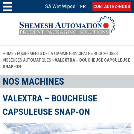
SA Wet Wipes
FR
CONTACTEZ-NOUS
HOME
»
ÉQUIPEMENTS DE LA GAMME PRINCIPALE
»
BOUCHEUSES
VISSEUSES AUTOMATIQUES
»
VALEXTRA – BOUCHEUSE CAPSULEUSE
SNAP-ON
NOS MACHINES
VALEXTRA – BOUCHEUSE
CAPSULEUSE SNAP-ON