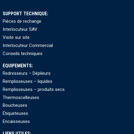
SUPPORT TECHNIQUE:
Pièces de rechange
Interlocuteur SAV
Visite sur site
Interlocuteur Commercial
Conseils techniques
EQUIPEMENTS:
Redresseurs – Dépileurs
Remplisseuses – liquides
Remplisseuses – produits secs
Thermoscelleuses
Boucheuses
Étiqueteuses
Encaisseuses
LIENS UTILES: