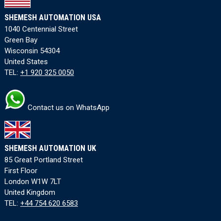
SHEMESH AUTOMATION USA
1040 Centennial Street
Green Bay
Wisconsin 54304
United States
TEL:
+1 920 325 0050
Contact us on WhatsApp
SHEMESH AUTOMATION UK
85 Great Portland Street
First Floor
London W1W 7LT
United Kingdom
TEL:
+44 754 620 6583