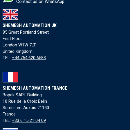
Contact us on WhatsApp
SHEMESH AUTOMATION UK
85 Great Portland Street
First Floor
London W1W 7LT
United Kingdom
TEL:
+44 754 620 6583
SHEMESH AUTOMATION FRANCE
Bopak SARL Building
10 Rue de la Croix Belin
Semur-en-Auxois 21140
France
TEL:
+33 6 15 21 04 09