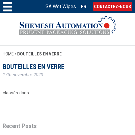
SA Wet Wipes
FR
CONTACTEZ-NOUS
HOME
»
BOUTEILLES EN VERRE
BOUTEILLES EN VERRE
17th novembre 2020
classés dans:
Recent Posts