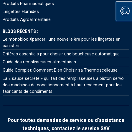
Produits Pharmaceutiques
Lingettes Humides
Produits Agroalimentaire
BLOGS RÉCENTS :
Le monobloc Xpander : une nouvelle ère pour les lingettes en
canisters
Critères essentiels pour choisir une boucheuse automatique
Guide des remplisseuses alimentaires
Guide Complet: Comment Bien Choisir sa Thermoscelleuse
La « sauce secrète » qui fait des remplisseuses à piston servo
des machines de conditionnement à haut rendement pour les
fabricants de condiments.
Pour toutes demandes de service ou d'assistance
techniques, contactez le service SAV