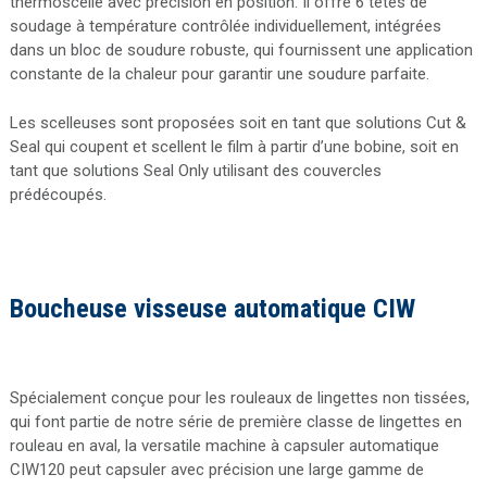
thermoscelle avec précision en position. Il offre 6 têtes de
soudage à température contrôlée individuellement, intégrées
dans un bloc de soudure robuste, qui fournissent une application
constante de la chaleur pour garantir une soudure parfaite.
Les scelleuses sont proposées soit en tant que solutions Cut &
Seal qui coupent et scellent le film à partir d’une bobine, soit en
tant que solutions Seal Only utilisant des couvercles
prédécoupés.
Boucheuse visseuse automatique CIW
Spécialement conçue pour les rouleaux de lingettes non tissées,
qui font partie de notre série de première classe de lingettes en
rouleau en aval, la versatile machine à capsuler automatique
CIW120 peut capsuler avec précision une large gamme de