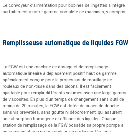
Le convoyeur d’alimentation pour bobines de lingettes s’intègre
parfaitement à notre gamme complète de machines, y compris.. :
Remplisseuse automatique de liquides FGW
La FGW est une machine de dosage et de remplissage
automatique linéaire à déplacement positif haut de gamme,
spécialement conçue pour le processus de mouillage de
rouleaux de non-tissé dans des bidons. Il est facilement
ajustable pour remplir différents volumes avec une large gamme
de viscosités. En plus d’un temps de changement sans outil de
moins de 20 minutes, la FGW est dotée de buses de douche
sans vis brevetées, sans goutte ni débordement, qui assurent
une absorption homogène et efficace des liquides. Chaque
station de remplissage de la FGW possède sa propre pompe à
engrenages et son propre codeur, ce qui lui confère une