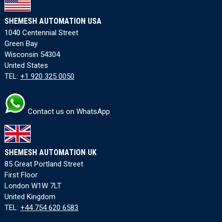
SHEMESH AUTOMATION USA
1040 Centennial Street
Green Bay
Wisconsin 54304
United States
TEL:
+1 920 325 0050
Contact us on WhatsApp
SHEMESH AUTOMATION UK
85 Great Portland Street
First Floor
London W1W 7LT
United Kingdom
TEL:
+44 754 620 6583