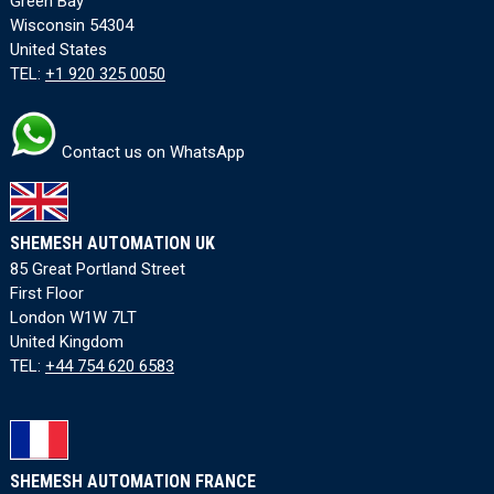
Green Bay
Wisconsin 54304
United States
TEL:
+1 920 325 0050
Contact us on WhatsApp
SHEMESH AUTOMATION UK
85 Great Portland Street
First Floor
London W1W 7LT
United Kingdom
TEL:
+44 754 620 6583
SHEMESH AUTOMATION FRANCE