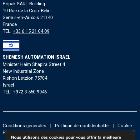
Bopak SARL Building
10 Rue de la Croix Belin
Semur-en-Auxois 21140
France
TEL:
+33 6 15 21 04 09
SHEMESH AUTOMATION ISRAEL
Minister Haim Shapira Street 4
New Industrial Zone
Rishon Letzion 75704
Israel
TEL:
+972 3 550 9946
Conditions générales
|
Politique de confidentialité
|
Cookie
Policy
|
Accessibility Statement
Nous utilisons des cookies pour vous offrir la meilleure