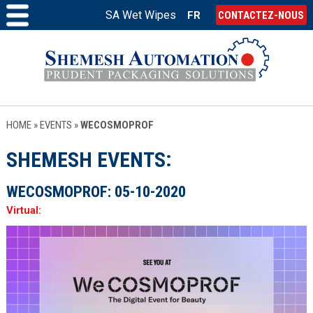
SA Wet Wipes
FR
CONTACTEZ-NOUS
HOME
»
EVENTS
»
WECOSMOPROF
SHEMESH EVENTS
WECOSMOPROF:
05-10-2020
Virtual: