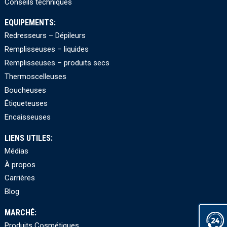
Conseils techniques
EQUIPEMENTS:
Redresseurs – Dépileurs
Remplisseuses – liquides
Remplisseuses – produits secs
Thermoscelleuses
Boucheuses
Étiqueteuses
Encaisseuses
LIENS UTILES:
Médias
À propos
Carrières
Blog
MARCHÉ:
Produits Cosmétiques