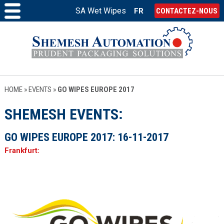
SA Wet Wipes
FR
CONTACTEZ-NOUS
HOME
»
EVENTS
»
GO WIPES EUROPE 2017
SHEMESH EVENTS
GO WIPES EUROPE 2017:
16-11-2017
Frankfurt: