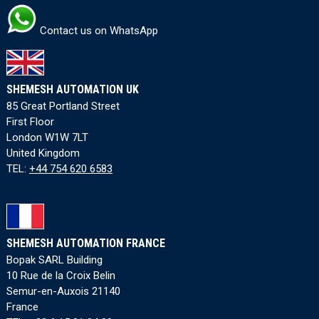
Contact us on WhatsApp
SHEMESH AUTOMATION UK
85 Great Portland Street
First Floor
London W1W 7LT
United Kingdom
TEL:
+44 754 620 6583
SHEMESH AUTOMATION FRANCE
Bopak SARL Building
10 Rue de la Croix Belin
Semur-en-Auxois 21140
France