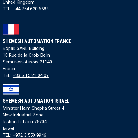
United Kingdom
TEL:
+44 754 620 6583
SHEMESH AUTOMATION FRANCE
Bopak SARL Building
10 Rue de la Croix Belin
Semur-en-Auxois 21140
France
TEL:
+33 6 15 21 04 09
SHEMESH AUTOMATION ISRAEL
Minister Haim Shapira Street 4
New Industrial Zone
Rishon Letzion 75704
Israel
TEL:
+972 3 550 9946