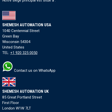
Notre siège principal est situé à :
SHEMESH AUTOMATION USA
1040 Centennial Street
Green Bay
Wisconsin 54304
United States
TEL:
+1 920 325 0050
Contact us on WhatsApp
SHEMESH AUTOMATION UK
85 Great Portland Street
First Floor
London W1W 7LT