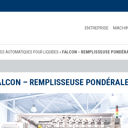
ENTREPRISE
MACHI
ES AUTOMATIQUES POUR LIQUIDES
»
FALCON – REMPLISSEUSE PONDÉR
ALCON – REMPLISSEUSE PONDÉRAL