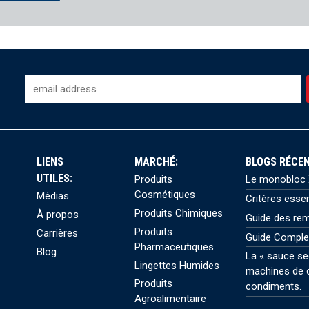
-
LIENS
MARCHÉ:
BLOGS RÉCEN
UTILES:
Produits
Le monobloc X
Cosmétiques
Médias
Critères esse
Produits Chimiques
À propos
Guide des rem
Produits
Carrières
Guide Comple
Pharmaceutiques
Blog
La « sauce se
Lingettes Humides
machines de c
Produits
condiments.
Agroalimentaire