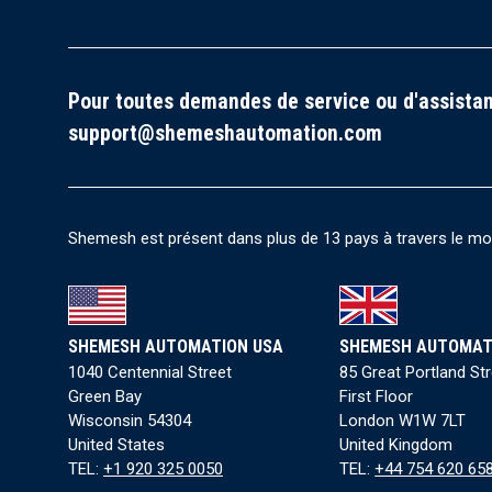
Pour toutes demandes de service ou d'assistan
support@shemeshautomation.com
Shemesh est présent dans plus de 13 pays à travers le mond
SHEMESH AUTOMATION USA
SHEMESH AUTOMAT
1040 Centennial Street
85 Great Portland St
Green Bay
First Floor
Wisconsin 54304
London W1W 7LT
United States
United Kingdom
TEL:
+1 920 325 0050
TEL:
+44 754 620 65