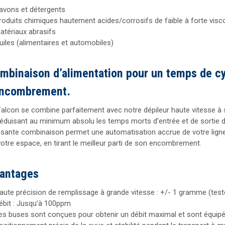
avons et détergents
roduits chimiques hautement acides/corrosifs de faible à forte visc
atériaux abrasifs
uiles (alimentaires et automobiles)
mbinaison d’alimentation pour un temps de cyc
encombrement.
Falcon se combine parfaitement avec notre dépileur haute vitesse 
réduisant au minimum absolu les temps morts d’entrée et de sortie de
ssante combinaison permet une automatisation accrue de votre ligne d
votre espace, en tirant le meilleur parti de son encombrement.
antages
aute précision de remplissage à grande vitesse : +/- 1 gramme (test
ébit : Jusqu’à 100ppm
es buses sont conçues pour obtenir un débit maximal et sont équipé