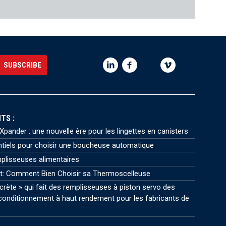
TS :
pander : une nouvelle ère pour les lingettes en canisters
ntiels pour choisir une boucheuse automatique
plisseuses alimentaires
t: Comment Bien Choisir sa Thermoscelleuse
crète » qui fait des remplisseuses à piston servo des
onditionnement à haut rendement pour les fabricants de