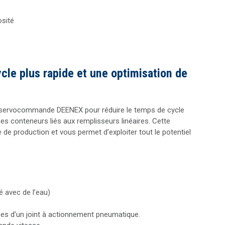
osité
le plus rapide et une optimisation de
à servocommande DEENEX pour réduire le temps de cycle
s conteneurs liés aux remplisseurs linéaires. Cette
e production et vous permet d’exploiter tout le potentiel
é avec de l’eau)
es d’un joint à actionnement pneumatique.