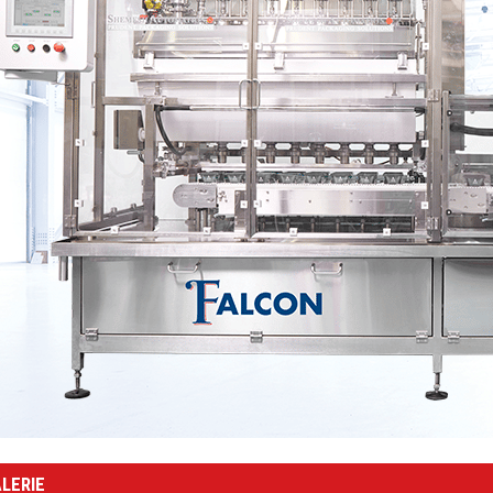
LERIE