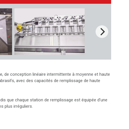
e, de conception linéaire intermittente à moyenne et haute
us abrasifs, avec des capacités de remplissage de haute
andis que chaque station de remplissage est équipée d’une
 plus irréguliers.