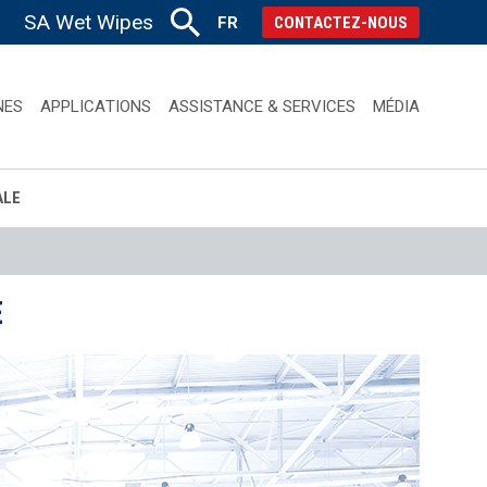
SA Wet Wipes
FR
CONTACTEZ-NOUS
NES
APPLICATIONS
ASSISTANCE & SERVICES
MÉDIA
ALE
E