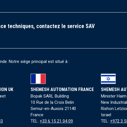
ce techniques, contactez le service SAV
e. Notre siège principal est situé à :
ION UK
SHEMESH AUTOMATION FRANCE
SHEMESH AU
reet
Bopak SARL Building
Minister Haim
10 Rue de la Croix Belin
New Industria
Semur-en-Auxois 21140
Rishon Letzio
France
Israel
83
TEL:
+33 6 15 21 04 09
TEL:
+972 3 5