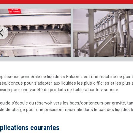
plisseuse pondérale de liquides « Falcon » est une machine de point
sse, conçue pour s’adapter aux liquides les plus difficiles et les pl
ision pour une variété de produits de faible à haute viscosité.
liquide s’écoule du réservoir vers les bacs/conteneurs par gravité, t
ule de charge pour une précision maximale dans le cas des liquides les
plications courantes