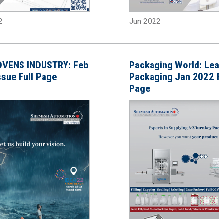
2
Jun 2022
VENS INDUSTRY: Feb
Packaging World: Lea
ssue Full Page
Packaging Jan 2022 F
Page