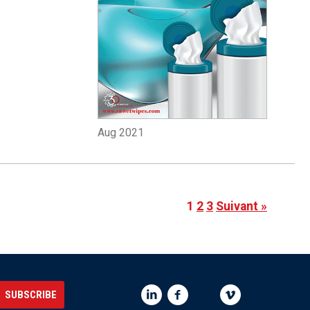
Aug 2021
1
2
3
Suivant »