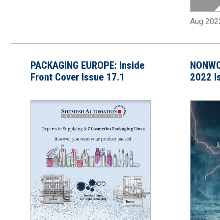
Aug 202
PACKAGING EUROPE: Inside
NONWO
Front Cover Issue 17.1
2022 I