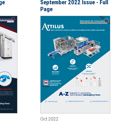
ge
September 2022 Issue - Full
Page
Oct 2022