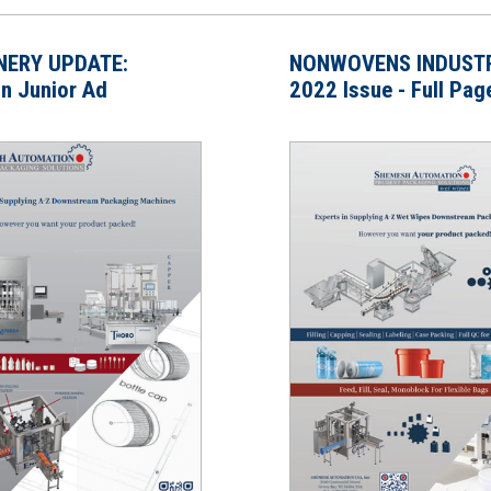
NERY UPDATE:
NONWOVENS INDUSTR
n Junior Ad
2022 Issue - Full Pag