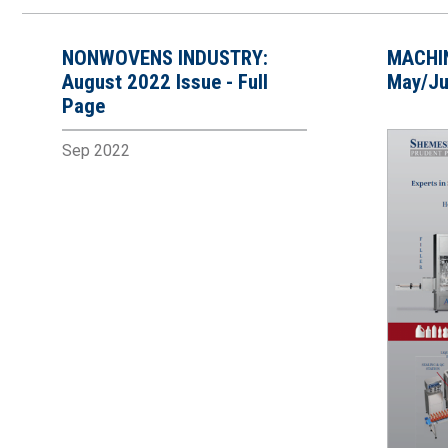
NONWOVENS INDUSTRY:
MACHI
August 2022 Issue - Full
May/Ju
Page
Sep 2022