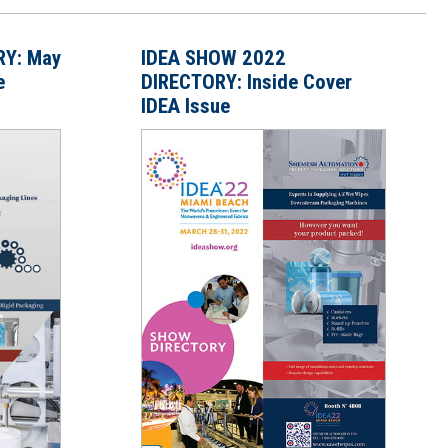
Y: May
IDEA SHOW 2022
e
DIRECTORY: Inside Cover
IDEA Issue