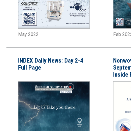
May 2022
Feb 202
INDEX Daily News: Day 2-4
Nonwov
Full Page
Septem
Inside 