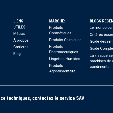
LIENS
MARCHÉ:
BLOGS RÉCEN
UTILES:
Produits
Le monobloc X
Cosmétiques
Médias
Critères esse
Produits Chimiques
À propos
Guide des rem
Produits
Carrières
Guide Comple
Pharmaceutiques
Blog
La « sauce se
Lingettes Humides
machines de c
Produits
condiments.
Agroalimentaire
ce techniques, contactez le service SAV