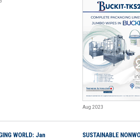
3
Aug 2023
GING WORLD: Jan
SUSTAINABLE NONWO