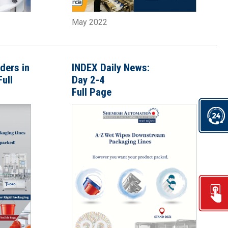
May 2022
ders in
INDEX Daily News:
ull
Day 2-4
Full Page