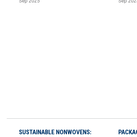
Sep 2025
Sep 202
SUSTAINABLE NONWOVENS:
PACKA