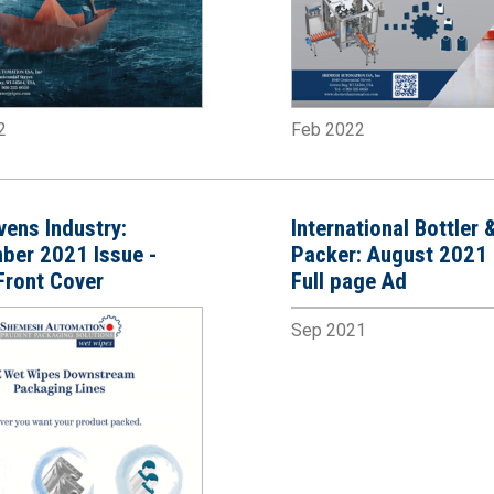
2
Feb 2022
ens Industry:
International Bottler 
ber 2021 Issue -
Packer: August 2021 
Front Cover
Full page Ad
Sep 2021