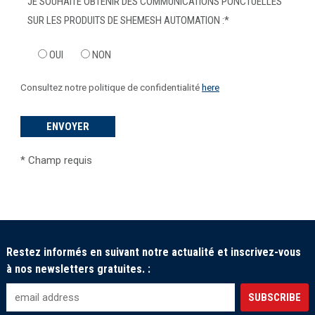
JE SOUHAITE OBTENIR DES COMMUNICATIONS PONCTUELLES
SUR LES PRODUITS DE SHEMESH AUTOMATION :
*
OUI
NON
Consultez notre politique de confidentialité
here
*
Champ requis
Restez informés en suivant notre actualité et inscrivez-vous
à nos newsletters gratuites. :