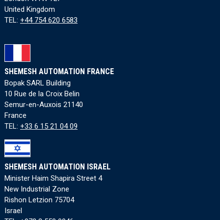
United Kingdom
TEL:
+44 754 620 6583
SHEMESH AUTOMATION FRANCE
Bopak SARL Building
10 Rue de la Croix Belin
Semur-en-Auxois 21140
France
TEL:
+33 6 15 21 04 09
SHEMESH AUTOMATION ISRAEL
Minister Haim Shapira Street 4
New Industrial Zone
Rishon Letzion 75704
Israel