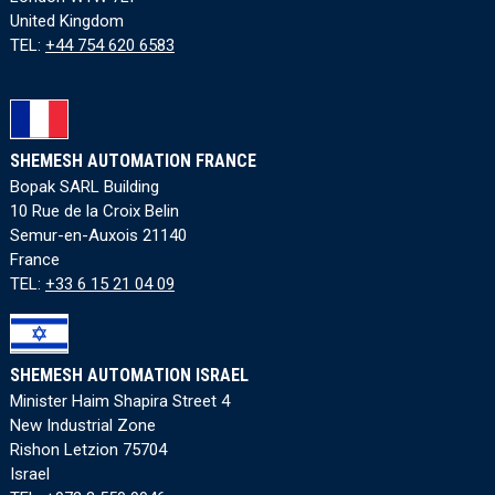
United Kingdom
TEL:
+44 754 620 6583
SHEMESH AUTOMATION FRANCE
Bopak SARL Building
10 Rue de la Croix Belin
Semur-en-Auxois 21140
France
TEL:
+33 6 15 21 04 09
SHEMESH AUTOMATION ISRAEL
Minister Haim Shapira Street 4
New Industrial Zone
Rishon Letzion 75704
Israel