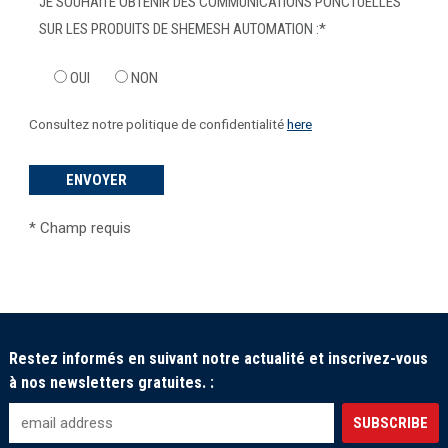
JE SOUHAITE OBTENIR DES COMMUNICATIONS PONCTUELLES
SUR LES PRODUITS DE SHEMESH AUTOMATION :
*
OUI
NON
Consultez notre politique de confidentialité
here
*
Champ requis
Restez informés en suivant notre actualité et inscrivez-vous
à nos newsletters gratuites. :