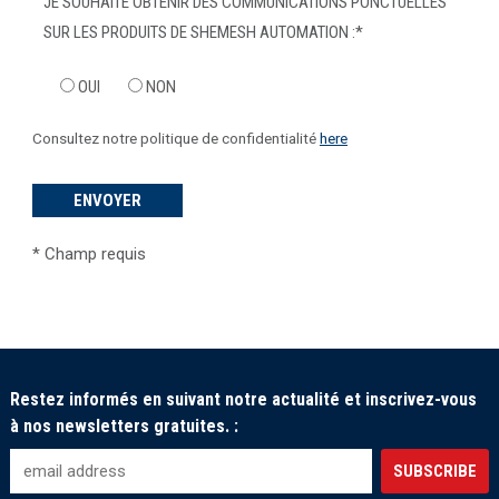
JE SOUHAITE OBTENIR DES COMMUNICATIONS PONCTUELLES
SUR LES PRODUITS DE SHEMESH AUTOMATION :
*
OUI
NON
Consultez notre politique de confidentialité
here
*
Champ requis
Restez informés en suivant notre actualité et inscrivez-vous
à nos newsletters gratuites. :