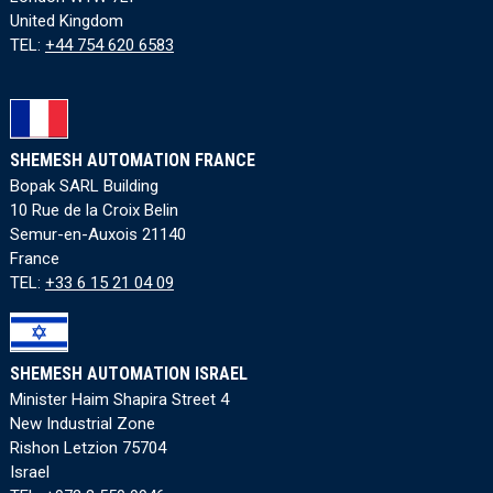
United Kingdom
TEL:
+44 754 620 6583
SHEMESH AUTOMATION FRANCE
Bopak SARL Building
10 Rue de la Croix Belin
Semur-en-Auxois 21140
France
TEL:
+33 6 15 21 04 09
SHEMESH AUTOMATION ISRAEL
Minister Haim Shapira Street 4
New Industrial Zone
Rishon Letzion 75704
Israel