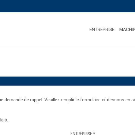
ENTREPRISE
MACHI
demande de rappel. Veuillez remplir le formulaire ci-dessous en sél
ais.
ENTREPRISE
*