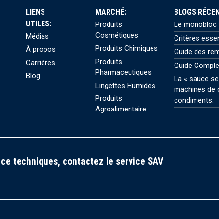
LIENS
MARCHÉ:
BLOGS RÉCEN
UTILES:
Produits
Le monobloc X
Cosmétiques
Médias
Critères esse
Produits Chimiques
À propos
Guide des rem
Produits
Carrières
Guide Comple
Pharmaceutiques
Blog
La « sauce se
Lingettes Humides
machines de c
Produits
condiments.
Agroalimentaire
ce techniques, contactez le service SAV