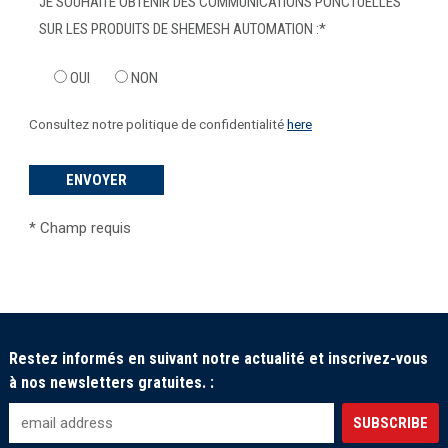
JE SOUHAITE OBTENIR DES COMMUNICATIONS PONCTUELLES
SUR LES PRODUITS DE SHEMESH AUTOMATION :
*
OUI
NON
Consultez notre politique de confidentialité
here
*
Champ requis
Restez informés en suivant notre actualité et inscrivez-vous
à nos newsletters gratuites. :