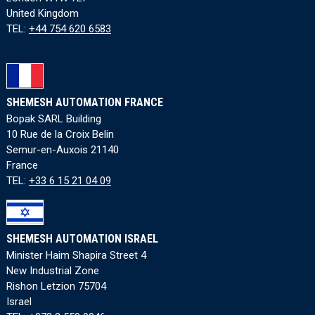
United Kingdom
TEL:
+44 754 620 6583
SHEMESH AUTOMATION FRANCE
Bopak SARL Building
10 Rue de la Croix Belin
Semur-en-Auxois 21140
France
TEL:
+33 6 15 21 04 09
SHEMESH AUTOMATION ISRAEL
Minister Haim Shapira Street 4
New Industrial Zone
Rishon Letzion 75704
Israel