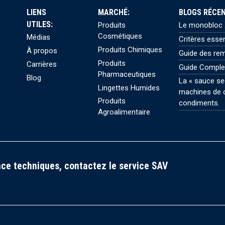
LIENS
MARCHÉ:
BLOGS RÉCEN
UTILES:
Produits
Le monobloc X
Cosmétiques
Médias
Critères esse
Produits Chimiques
À propos
Guide des rem
Produits
Carrières
Guide Comple
Pharmaceutiques
Blog
La « sauce se
Lingettes Humides
machines de c
Produits
condiments.
Agroalimentaire
ce techniques, contactez le service SAV