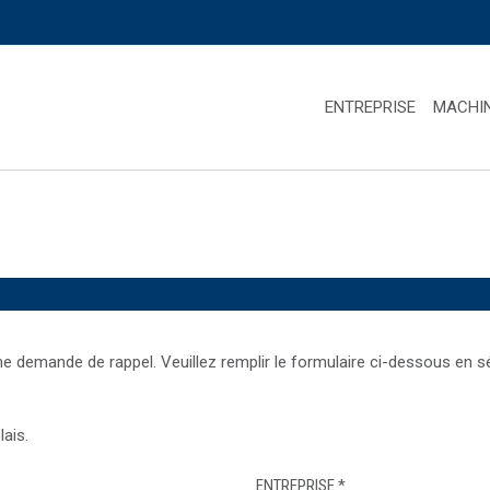
ENTREPRISE
MACHI
demande de rappel. Veuillez remplir le formulaire ci-dessous en sél
ais.
ENTREPRISE
*